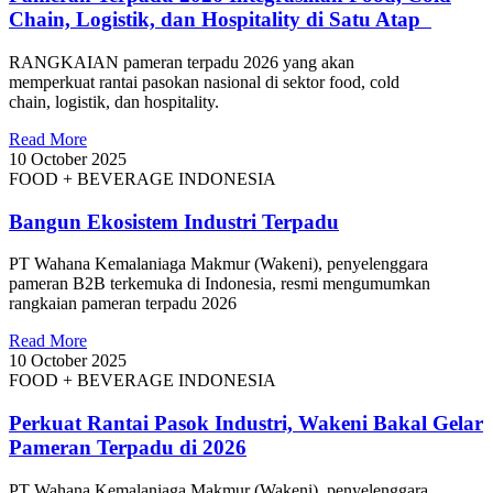
Chain, Logistik, dan Hospitality di Satu Atap
RANGKAIAN pameran terpadu 2026 yang akan
memperkuat rantai pasokan nasional di sektor food, cold
chain, logistik, dan hospitality.
Read More
10 October 2025
FOOD + BEVERAGE INDONESIA
Bangun Ekosistem Industri Terpadu
PT Wahana Kemalaniaga Makmur (Wakeni), penyelenggara
pameran B2B terkemuka di Indonesia, resmi mengumumkan
rangkaian pameran terpadu 2026
Read More
10 October 2025
FOOD + BEVERAGE INDONESIA
Perkuat Rantai Pasok Industri, Wakeni Bakal Gelar
Pameran Terpadu di 2026
PT Wahana Kemalaniaga Makmur (Wakeni), penyelenggara