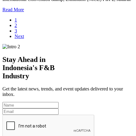
Read More
1
2
3
Next
Stay Ahead in
Indonesia's F&B
Industry
Get the latest news, trends, and event updates delivered to your
inbox.