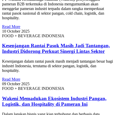
pameran B2B terkemuka di Indonesia mengumumkan akan
menggelar pameran industri terpadu dalam rangka memperkuat
rantai pasok nasional di sektor pangan, cold chain, logistik, dan
hospitality.
Read More
10 October 2025
FOOD + BEVERAGE INDONESIA
Kesenjangan Rantai Pasok Masih Jadi Tantangan,
Industri Didorong Perkuat Sinergi Lintas Sektor
Kesenjangan dalam rantai pasok masih menjadi tantangan besar bagi
industri Indonesia, terutama di sektor pangan, logistik, dan
hospitality.
Read More
09 October 2025
FOOD + BEVERAGE INDONESIA
Wakeni Memadukan Ekosistem Industri Pangan,
Logistik, dan Hospitality di Pameran Ini
Dalam lanskap bisnis yang kian terhubung dan berbasis data,