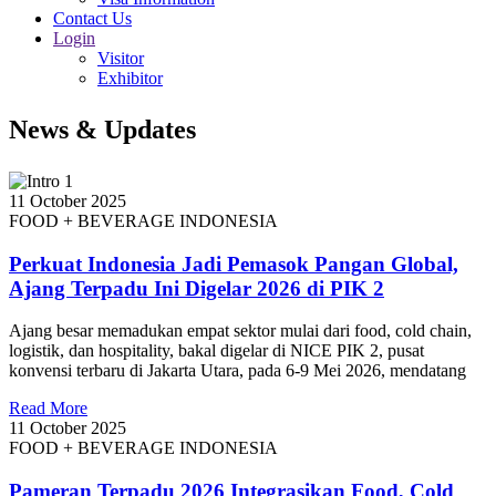
Contact Us
Login
Visitor
Exhibitor
News & Updates
11 October 2025
FOOD + BEVERAGE INDONESIA
Perkuat Indonesia Jadi Pemasok Pangan Global,
Ajang Terpadu Ini Digelar 2026 di PIK 2
Ajang besar memadukan empat sektor mulai dari food, cold chain,
logistik, dan hospitality, bakal digelar di NICE PIK 2, pusat
konvensi terbaru di Jakarta Utara, pada 6-9 Mei 2026, mendatang
Read More
11 October 2025
FOOD + BEVERAGE INDONESIA
Pameran Terpadu 2026 Integrasikan Food, Cold