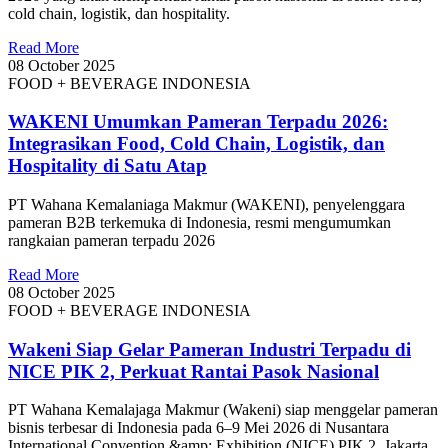
cold chain, logistik, dan hospitality.
Read More
08 October 2025
FOOD + BEVERAGE INDONESIA
WAKENI Umumkan Pameran Terpadu 2026:
Integrasikan Food, Cold Chain, Logistik, dan
Hospitality di Satu Atap
PT Wahana Kemalaniaga Makmur (WAKENI), penyelenggara
pameran B2B terkemuka di Indonesia, resmi mengumumkan
rangkaian pameran terpadu 2026
Read More
08 October 2025
FOOD + BEVERAGE INDONESIA
Wakeni Siap Gelar Pameran Industri Terpadu di
NICE PIK 2, Perkuat Rantai Pasok Nasional
PT Wahana Kemalajaga Makmur (Wakeni) siap menggelar pameran
bisnis terbesar di Indonesia pada 6–9 Mei 2026 di Nusantara
International Convention &amp; Exhibition (NICE) PIK 2, Jakarta.