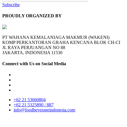
Subscribe
PROUDLY ORGANIZED BY
PT WAHANA KEMALANIAGA MAKMUR (WAKENI)
KOMP PERKANTORAN GRAHA KENCANA BLOK CH-CI
JL RAYA PERJUANGAN NO 88
JAKARTA, INDONESIA 11530
Connect with Us on Social Media
+62 21 53660804
+62 21 5325890 / 887
info@foodbeverageindonesia.com